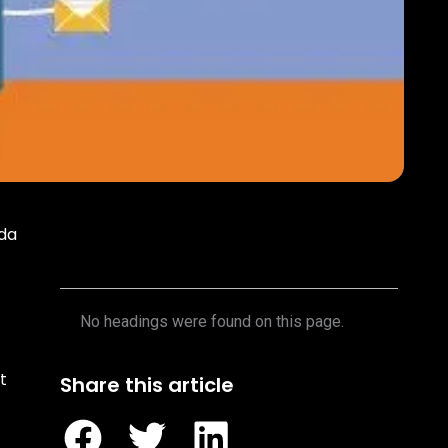
nda
Table of Contents
No headings were found on this page.
t
Share this article