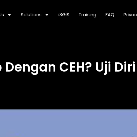
Us
Solutions
i3GIS
Training
FAQ
Privac
Dengan CEH? Uji Diri