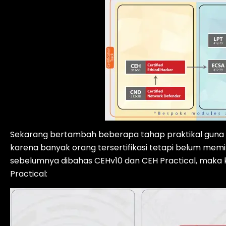
Sekarang bertambah beberapa tahap praktikal guna 
karena banyak orang tersertifikasi tetapi belum memilik
sebelumnya dibahas CEHv10 dan CEH Practical, maka k
Practical: