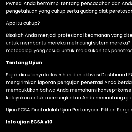
Pwned. Anda bermimpi tentang pencacahan dan Anda d
pengetahuan yang cukup serta gudang alat peretasan
Apa itu cukup?
Bisakah Anda menjadi profesional keamanan yang dit
untuk membantu mereka melindungi sistem mereka?
metodologi yang sesuai untuk melakukan tes penetras
Tentang Ujian
Sejak dimulainya kelas 5 hari dan aktivasi Dashboard E
mengirimkan laporan pengujian penetrasi Anda berda
membuktikan bahwa Anda memahami konsep-konsep yan
kelayakan untuk memungkinkan Anda menantang ujia
Ujian ECSA Final adalah Ujian Pertanyaan Pilihan Berga
Info ujian ECSA v10