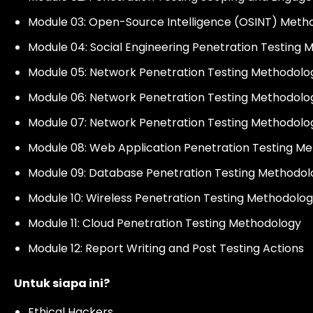
Module 03: Open-Source Intelligence (OSINT) Meth
Module 04: Social Engineering Penetration Testing
Module 05: Network Penetration Testing Methodolog
Module 06: Network Penetration Testing Methodolog
Module 07: Network Penetration Testing Methodolo
Module 08: Web Application Penetration Testing M
Module 09: Database Penetration Testing Methodol
Module 10: Wireless Penetration Testing Methodolo
Module 11: Cloud Penetration Testing Methodology
Module 12: Report Writing and Post Testing Actions
Untuk siapa ini?
Ethical Hackers