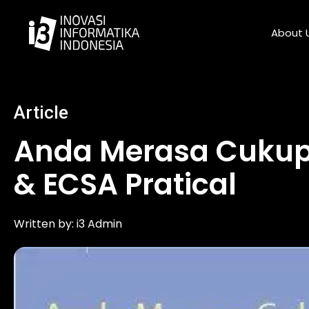
Skip
to
About 
content
Article
Anda Merasa Cukup 
& ECSA Pratical
Written by:
i3 Admin