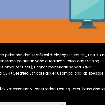
elatihan dan sertifikasi di bidang IT Security, untuk A
beberapa pelatihan yang disediakan, mulai dari training
e Computer User), tingkat menengah seperti CND
 CEH (Certified Ethical Hacker), sampai tingkat spesialis
ility Assessment & Penetration Testing) atau biasa disebu