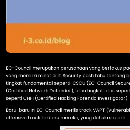
EC-Council merupakan perusahaan yang berfokus pada p
yang memiliki minat di IT Security pasti tahu tentang 
tingkat fundamental seperti CSCU (EC-Council Secur
(Certified Network Defender), atau tingkat atas seperti
seperti CHFI (Certified Hacking Forensic Investigator).
Baru-baru ini EC-Council merilis track VAPT (Vulnerab
offensive track terbaru mereka, yang dahulu seperti: