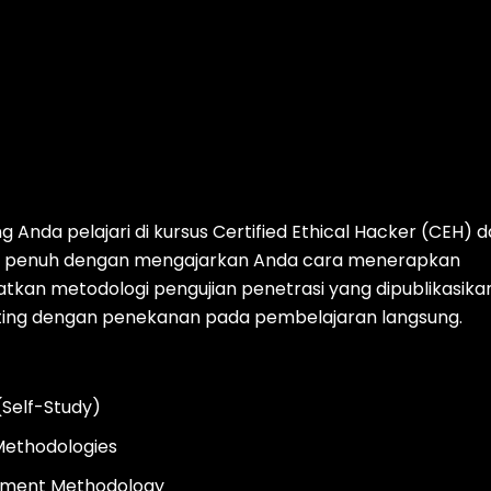
Anda pelajari di kursus Certified Ethical Hacker (CEH) 
i penuh dengan mengajarkan Anda cara menerapkan
tkan metodologi pengujian penetrasi yang dipublikasika
esting dengan penekanan pada pembelajaran langsung.
(Self-Study)
 Methodologies
gement Methodology