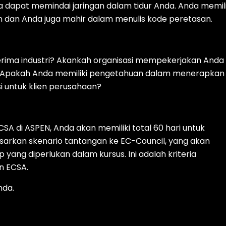
apat memindai jaringan dalam tidur Anda. Anda memili
 dan Anda juga mahir dalam menulis kode peretasan.
erima industri? Akankah organisasi mempekerjakan Anda
 Apakah Anda memiliki pengetahuan dalam menerapkan
i untuk klien perusahaan?
CSA di ASPEN, Anda akan memiliki total 60 hari untuk
sarkan skenario tantangan ke EC-Council, yang akan
g diperlukan dalam kursus. Ini adalah kriteria
n ECSA.
nda.