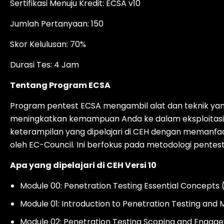
Sertifikasi Menuju Kredit: ECSA v10
Jumlah Pertanyaan: 150
Skor Kelulusan: 70%
Durasi Tes: 4 Jam
Tentang Program ECSA
Program pentest ECSA mengambil alat dan teknik yang 
meningkatkan kemampuan Anda ke dalam eksploitas
keterampilan yang dipelajari di CEH dengan memanfaa
oleh EC-Council. Ini berfokus pada metodologi pent
Apa yang dipelajari di CEH Versi 10
Module 00: Penetration Testing Essential Concepts 
Module 01: Introduction to Penetration Testing and
Module 02: Penetration Testing Scoping and Enga