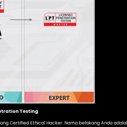
etration Testing
rang Certified Ethical Hacker. Nama belakang Anda adala