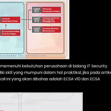
memenuhi kebutuhan perusahaan di bidang IT Security
i skill yang mumpuni dalam hal praktikal, jika pada artik
ali ini yang akan dibahas adalah ECSA v10 dan ECSA