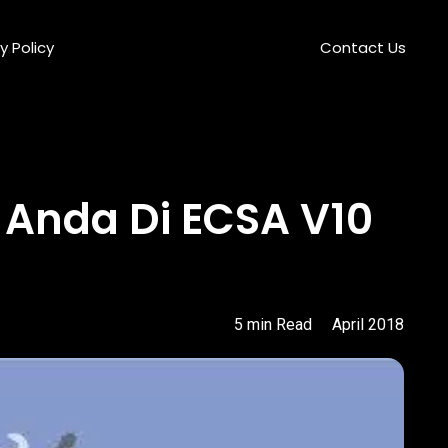
y Policy
Contact Us
 Anda Di ECSA V10
5
min
Read
April 2018