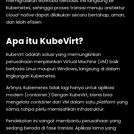
memigrasikan
workload
berbasis VM langsung ke
Kubernetes, sehingga proses transisi menuju arsitektur
cloud-native
dapat dilakukan secara bertahap, aman,
dan lebih efisien.
Apa itu KubeVirt?
KubeVirt adalah solusi yang memungkinkan
perusahaan menjalankan Virtual Machine (VM) baik
berbasis Linux maupun Windows
,
langsung di dalam
lingkungan Kubernetes.
Artinya, Kubernetes tidak lagi hanya untuk aplikasi
modern (
container
.) Dengan KubeVirt, bisnis bisa
mengelola
container
dan VM dalam satu
platform
yang
sama, tanpa perlu memisahkan infrastruktur.
Pendekatan ini sangat membantu perusahaan yang
sedang berada di fase transisi. Aplikasi lama yang