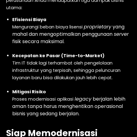
perusahaan Anda mendapatkan tiga dampak bisnis
utama:
Efisiensi Biaya
proprietary
yang
Mengurangi beban biaya lisensi
mahal dan mengoptimalkan penggunaan
server
fisik secara maksimal.
Kecepatan ke Pasar (Time-to-Market)
Tim IT tidak lagi terhambat oleh pengelolaan
infrastruktur yang terpisah, sehingga peluncuran
layanan baru bisa dilakukan jauh lebih cepat.
Mitigasi Risiko
legacy
berjalan lebih
Proses modernisasi aplikasi
aman tanpa harus menghentikan operasional
bisnis yang sedang berjalan.
Siap Memodernisasi