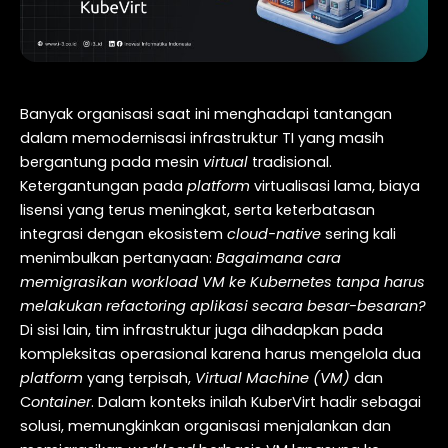
Banyak organisasi saat ini menghadapi tantangan
dalam memodernisasi infrastruktur TI yang masih
bergantung pada mesin
virtual
tradisional.
Ketergantungan pada
platform
virtualisasi lama, biaya
lisensi yang terus meningkat, serta keterbatasan
integrasi dengan ekosistem
cloud-native
sering kali
menimbulkan pertanyaan:
Bagaimana cara
memigrasikan workload VM ke Kubernetes tanpa harus
melakukan refactoring aplikasi secara besar-besaran?
Di sisi lain, tim infrastruktur juga dihadapkan pada
kompleksitas operasional karena harus mengelola dua
platform
yang terpisah,
Virtual Machine (VM)
dan
C
ontainer
. Dalam konteks inilah KuberVirt hadir sebagai
solusi, memungkinkan organisasi menjalankan dan