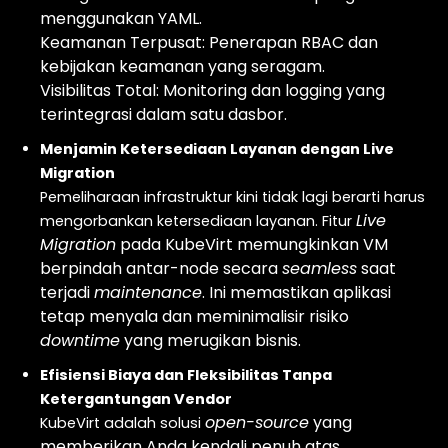
menggunakan YAML.
Keamanan Terpusat: Penerapan RBAC dan
kebijakan keamanan yang seragam.
Visibilitas Total: Monitoring dan logging yang
terintegrasi dalam satu dasbor.
Menjamin Ketersediaan Layanan dengan Live
Migration
Pemeliharaan infrastruktur kini tidak lagi berarti harus
Live
mengorbankan ketersediaan layanan. Fitur
Migration
pada KubeVirt memungkinkan VM
berpindah antar-node secara
seamless
saat
terjadi
maintenance
. Ini memastikan aplikasi
tetap menyala dan meminimalisir risiko
downtime
yang merugikan bisnis.
Efisiensi Biaya dan Fleksibilitas Tanpa
Ketergantungan Vendor
open-source
yang
KubeVirt adalah solusi
memberikan Anda kendali penuh atas