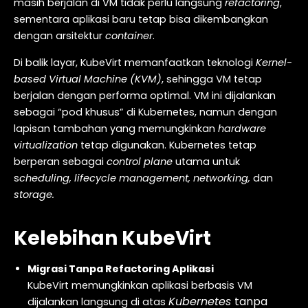
masih berjalan di VM tidak perlu langsung
refactoring
,
sementara aplikasi baru tetap bisa dikembangkan
dengan arsitektur
container
.
Di balik layar, KubeVirt memanfaatkan teknologi
Kernel-
based Virtual Machine (KVM)
, sehingga VM tetap
berjalan dengan performa optimal. VM ini dijalankan
sebagai “pod khusus” di Kubernetes, namun dengan
lapisan tambahan yang memungkinkan
hardware
virtualization
tetap digunakan. Kubernetes tetap
berperan sebagai
control plane
utama untuk
s
cheduling, lifecycle management, networking,
dan
storage.
Kelebihan KubeVirt
Migrasi Tanpa Refactoring Aplikasi
KubeVirt memungkinkan aplikasi berbasis VM
Kubernetes
tanpa
dijalankan langsung di atas