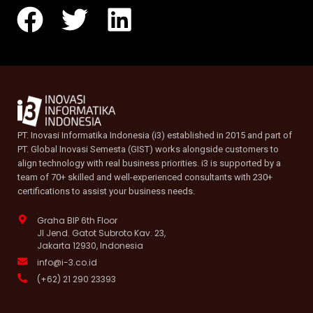
PT. Inovasi Informatika Indonesia (i3) established in 2015 and part of
PT. Global Inovasi Semesta (GIST) works alongside customers to
align technology with real business priorities. i3 is supported by a
team of 70+ skilled and well-experienced consultants with 230+
certifications to assist your business needs.
Graha BIP 6th Floor
Jl Jend. Gatot Subroto Kav. 23,
Jakarta 12930, Indonesia
info@i-3.co.id
(+62) 21 290 23393