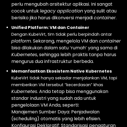
perlu mengubah arsitektur aplikasi. Ini sangat
cocok untuk
legacy application
yang sulit atau
berisiko jika harus dikonversi menjadi
container
.
Unified Platform: VM dan Container
Dengan KubeVirt, tim tidak perlu berpindah antar
platform
. Sekarang, mengelola VM dan
container
bisa dilakukan dalam satu ‘rumah’ yang sama di
Kubernetes
, sehingga lebih praktis tanpa harus
mengurus dua infrastruktur berbeda.
Memanfaatkan Ekosistem Native Kubernetes
KubeVirt tidak hanya sekadar menjalankan VM, tapi
memberikan VM tersebut “kecerdasan” khas
Kubernetes
. Anda tetap bisa menggunakan
standar industri yang sudah ada untuk
pengelolaan VM Anda, seperti:
Manajemen Sumber Daya: Penjadwalan
(scheduling) otomatis yang lebih efisien.
Konfigurasi Deklaratif: Standarisasi pengaturan