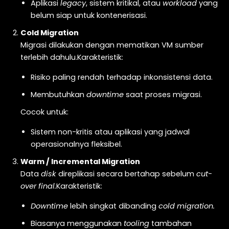
Aplikasi
legacy
, sistem kritikal, atau
workload
yang
belum siap untuk kontenerisasi.
Cold Migration
Migrasi dilakukan dengan mematikan VM sumber
terlebih dahulu.Karakteristik:
Risiko paling rendah terhadap inkonsistensi data.
Membutuhkan
downtime
saat proses migrasi.
Cocok untuk:
Sistem non-kritis atau aplikasi yang jadwal
operasionalnya fleksibel.
Warm / Incremental Migration
Data
disk
direplikasi secara bertahap sebelum
cut-
over final.
Karakteristik:
Downtime
lebih singkat dibanding
cold migration.
Biasanya menggunakan
tooling
tambahan