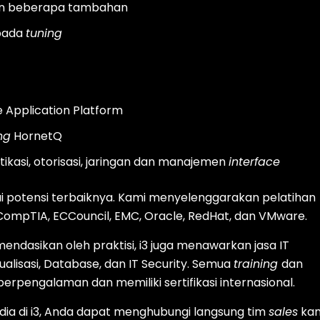
 dan beberapa tambahan
ada
tuning
e Application Platform
ng
HornetQ
ikasi, otorisasi, jaringan dan manajemen
interface
i potensi terbaiknya. Kami menyelenggarakan pelatihan
ompTIA, ECCouncil, EMC, Oracle, RedHat, dan VMware.
endasikan oleh praktisi, i3 juga menawarkan jasa IT
ualisasi, Database, dan IT Security. Semua
training
dan
berpengalaman dan memiliki sertifikasi internasional.
dia di i3, Anda dapat menghubungi langsung tim
sales
ka