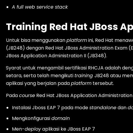
A full web service stack
Training Red Hat JBoss Ap
Untuk bisa menggunakan
platform
ini, Red Hat mena
(JB248) dengan Red Hat JBoss Administration Exam (
JBoss Application Administration II (JB348).
Syarat untuk mengambil sertifikasi RHCJA adalah de
setara, serta telah mengikuti
training
JB248 atau mem
aplikasi yang berjalan pada
platform
tersebut.
Pada
course
Red Hat JBoss Application Administration I
Instalasi Jboss EAP 7 pada mode
standalone
dan
d
Mengkonfigurasi
domain
Men-
deploy
aplikasi ke JBoss EAP 7