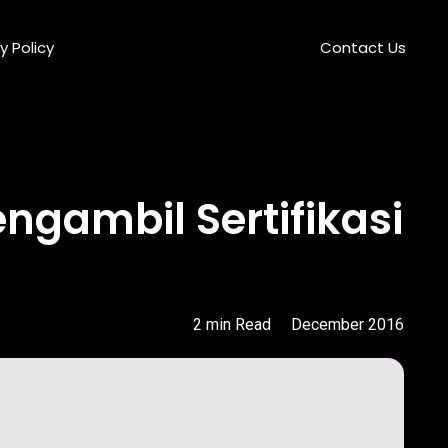
y Policy
Contact Us
gambil Sertifikasi
2
min
Read
December 2016