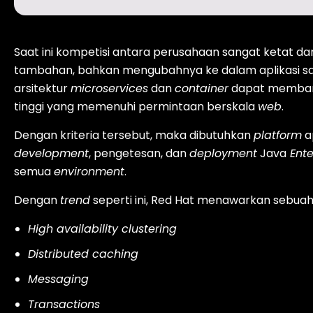
Saat ini kompetisi antara perusahaan sangat ketat d
tambahan, bahkan mengubahnya ke dalam aplikasi s
arsitektur
microservices
dan
container
dapat memba
tinggi yang memenuhi permintaan berskala
web
.
Dengan kriteria tersebut, maka dibutuhkan
platform
a
development
, pengetesan, dan
deployment
Java
Ente
semua
environment
.
Dengan
trend
seperti ini, Red Hat menawarkan sebuah
High availability clustering
Distributed caching
Messaging
Transactions