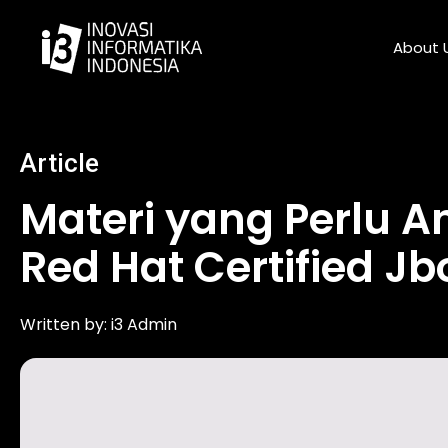
Skip
to
About 
content
Article
Materi yang Perlu A
Red Hat Certified J
Written by:
i3 Admin