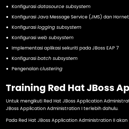
Konfigurasi
datasource subsystem
Konfigurasi Java Message Service (JMS) dan Horne
Konfigurasi
logging subsystem
Konfigurasi
web subsystem
Implementasi aplikasi sekuriti pada JBoss EAP 7
Konfigurasi
batch subsystem
Pengenalan c
lustering
Training Red Hat JBoss Ap
Untuk mengikuti Red Hat JBoss Application Administrat
JBoss Application Administration I terlebih dahulu.
Pada Red Hat JBoss Application Administration II akan