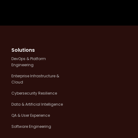
Solutions
DevOps & Platform
Engineering
Enterprise Infrastructure &
Cloud
Cybersecurity Resilience
Data & Artificial Intelligence
QA & User Experience
Software Engineering