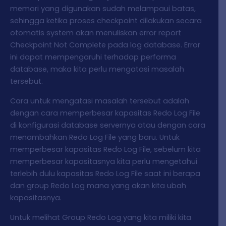
memori yang digunakan sudah melampaui batas,
sehingga ketika proses checkpoint dilakukan secara
otomatis system akan menuliskan error report
Checkpoint Not Complete pada log database. Error
ini dapat mempengaruhi terhadap performa
database, maka kita perlu mengatasi masalah
tersebut.
Cara untuk mengatasi masalah tersebut adalah
dengan cara memperbesar kapasitas Redo Log File
di konfigurasi database servernya atau dengan cara
menambahkan Redo Log File yang baru. Untuk
memperbesar kapasitas Redo Log File, sebelum kita
memperbesar kapasitasnya kita perlu mengetahui
terlebih dulu kapasitas Redo Log File saat ini berapa
dan group Redo Log mana yang akan kita ubah
kapasitasnya.
Untuk melihat Group Redo Log yang kita miliki kita