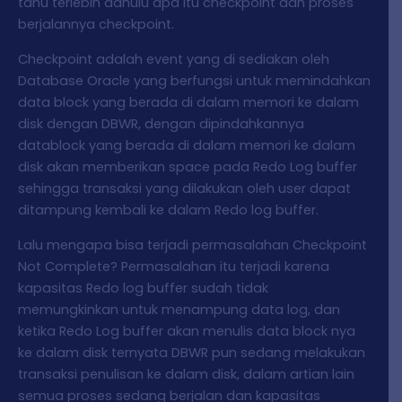
tahu terlebih dahulu apa itu checkpoint dan proses
berjalannya checkpoint.
Checkpoint adalah event yang di sediakan oleh
Database Oracle yang berfungsi untuk memindahkan
data block yang berada di dalam memori ke dalam
disk dengan DBWR, dengan dipindahkannya
datablock yang berada di dalam memori ke dalam
disk akan memberikan space pada Redo Log buffer
sehingga transaksi yang dilakukan oleh user dapat
ditampung kembali ke dalam Redo log buffer.
Lalu mengapa bisa terjadi permasalahan Checkpoint
Not Complete? Permasalahan itu terjadi karena
kapasitas Redo log buffer sudah tidak
memungkinkan untuk menampung data log, dan
ketika Redo Log buffer akan menulis data block nya
ke dalam disk ternyata DBWR pun sedang melakukan
transaksi penulisan ke dalam disk, dalam artian lain
semua proses sedang berjalan dan kapasitas