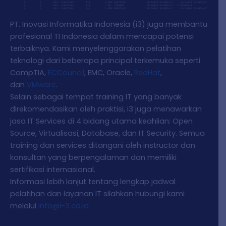
PT. Inovasi Informatika Indonesia (i3) juga membantu
profesional TI Indonesia dalam mencapai potensi
terbaiknya. Kami menyelenggarakan pelatihan
teknologi dari beberapa principal terkemuka seperti
CompTIA,
ECCouncil
, EMC, Oracle,
RedHat
,
dan
VMware
.
Selain sebagai tempat training IT yang banyak
direkomendasikan oleh praktisi, i3 juga menawarkan
jasa IT Services di 4 bidang utama keahlian: Open
Source, Virtualisasi, Database, dan IT Security. Semua
training dan services ditangani oleh instructor dan
konsultan yang berpengalaman dan memiliki
sertifikasi internasional.
Informasi lebih lanjut tentang lengkap jadwal
pelatihan dan layanan IT silahkan hubungi kami
melalui
info@i-3.co.id