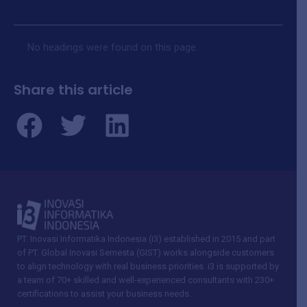
Table of Contents
No headings were found on this page.
Share this article
PT. Inovasi Informatika Indonesia (i3) established in 2015 and part
of PT. Global Inovasi Semesta (GIST) works alongside customers
to align technology with real business priorities. i3 is supported by
a team of 70+ skilled and well-experienced consultants with 230+
certifications to assist your business needs.