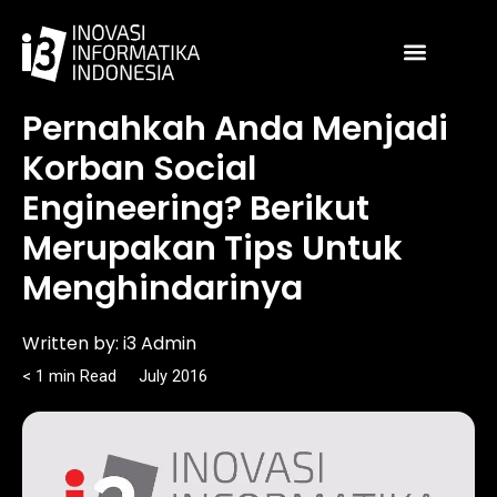
Skip
to
content
Article
Pernahkah Anda Menjadi
Korban Social
Engineering? Berikut
Merupakan Tips Untuk
Menghindarinya
Written by:
i3 Admin
< 1
min
Read
July 2016