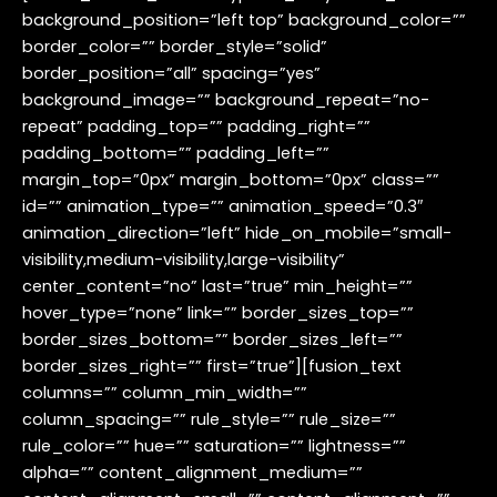
background_position=”left top” background_color=””
border_color=”” border_style=”solid”
border_position=”all” spacing=”yes”
background_image=”” background_repeat=”no-
repeat” padding_top=”” padding_right=””
padding_bottom=”” padding_left=””
margin_top=”0px” margin_bottom=”0px” class=””
id=”” animation_type=”” animation_speed=”0.3″
animation_direction=”left” hide_on_mobile=”small-
visibility,medium-visibility,large-visibility”
center_content=”no” last=”true” min_height=””
hover_type=”none” link=”” border_sizes_top=””
border_sizes_bottom=”” border_sizes_left=””
border_sizes_right=”” first=”true”][fusion_text
columns=”” column_min_width=””
column_spacing=”” rule_style=”” rule_size=””
rule_color=”” hue=”” saturation=”” lightness=””
alpha=”” content_alignment_medium=””