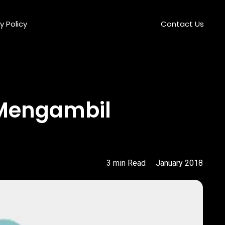
y Policy
Contact Us
 Mengambil
3
min
Read
January 2018