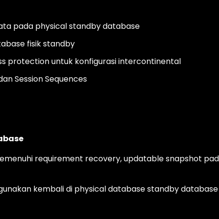
ta pada physical standby database
abase fisik standby
 protection untuk konfigurasi intercontinental
dan Session Sequences
abase
menuhi requirement recovery, updatable snapshot pa
gunakan kembali di physical database standby database