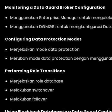
Monitoring a Data Guard Broker Configuration
Menggunakan Enterprise Manager untuk mengelola 
Menggunakan DGMGRL untuk mengkonfigurasi Dat
Configuring Data Protection Modes
Menjelaskan mode data protection
Merubah mode data protection dengan menggunak
Performing Role Transitions
Menjelaskan role database
Melakukan switchover
Melakukan failover
Using Flashback Database in a Data Guard Confi