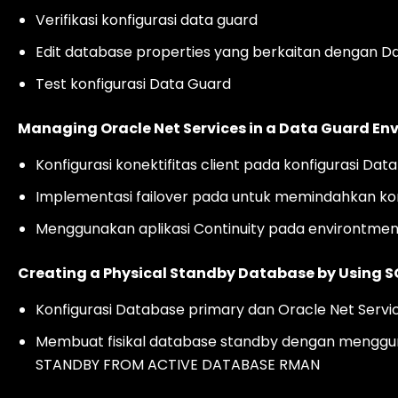
Verifikasi konfigurasi data guard
Edit database properties yang berkaitan dengan D
Test konfigurasi Data Guard
Managing Oracle Net Services in a Data Guard En
Konfigurasi konektifitas client pada konfigurasi Dat
Implementasi failover pada untuk memindahkan ko
Menggunakan aplikasi Continuity pada environtme
Creating a Physical Standby Database by Usin
Konfigurasi Database primary dan Oracle Net Servic
Membuat fisikal database standby dengan meng
STANDBY FROM ACTIVE DATABASE RMAN