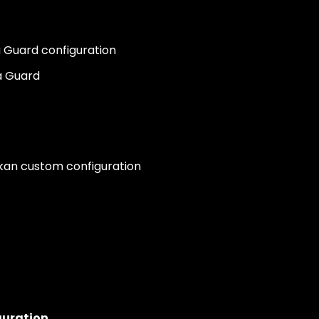
Guard configuration
a Guard
an custom configuration
guration