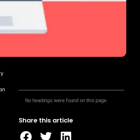
ry
Table of Contents
an
No headings were found on this page.
Share this article