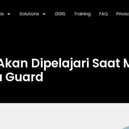
Us
Solutions
i3GIS
Training
FAQ
Privac
Akan Dipelajari Saat
a Guard