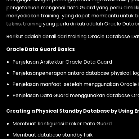
pengetahuan mengenai Data Guard yang perlu dimiliki
menyediakan training yang dapat membantu untuk b
teknis, training yang perlu di ikuti adalah Oracle Dat
Berikut adalah detail dari training Oracle Database D
Oracle Data Guard Basics
Penjelasan Arsitektur Oracle Data Guard
Penjelasanpenerapan antara database physical, lo
Penjelasan manfaat setelah menggunakan Oracle
Penjelasan Data Guard menggunakan database Ora
Creating a Physical Standby Database by Using E
Membuat konfigurasi broker Data Guard
Membuat database standby fisik