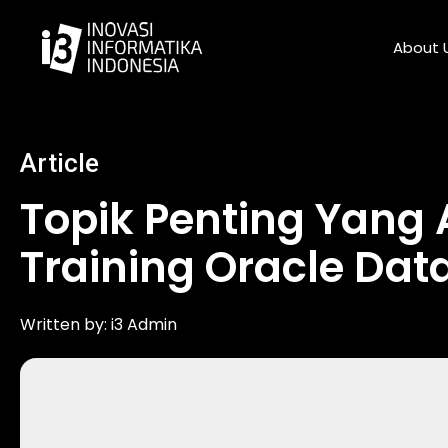
Skip
to
About 
content
Article
Topik Penting Yang 
Training Oracle Dat
Written by:
i3 Admin