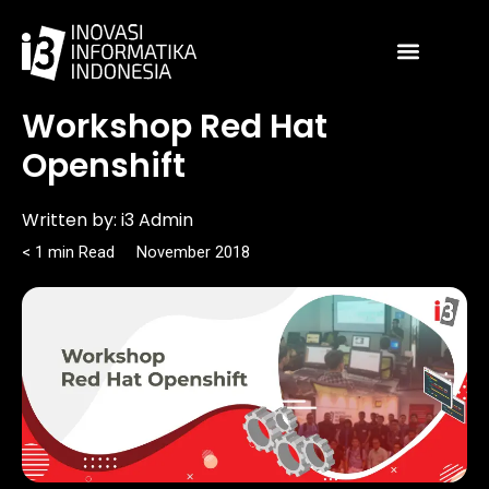
Skip
to
content
Article
Workshop Red Hat
Openshift
Written by:
i3 Admin
< 1
min
Read
November 2018