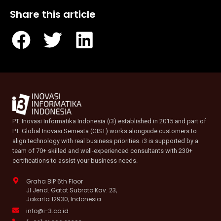
Share this article
PT. Inovasi Informatika Indonesia (i3) established in 2015 and part of
PT. Global Inovasi Semesta (GIST) works alongside customers to
align technology with real business priorities. i3 is supported by a
team of 70+ skilled and well-experienced consultants with 230+
certifications to assist your business needs.
Graha BIP 6th Floor
Jl Jend. Gatot Subroto Kav. 23,
Jakarta 12930, Indonesia
info@i-3.co.id