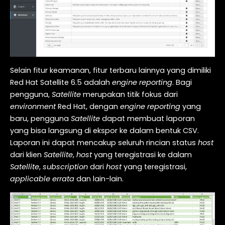
Selain fitur keamanan, fitur terbaru lainnya yang dimiliki
Red Hat Satellite 6.5 adalah
engine reporting
. Bagi
pengguna,
Satellite
merupakan titik fokus dari
environment
Red Hat, dengan
engine reporting
yang
baru, pengguna
Satellite
dapat membuat laporan
yang bisa langsung di ekspor ke dalam bentuk CSV.
Laporan ini dapat mencakup seluruh rincian status
host
dari klien
Satellite
,
host
yang teregistrasi ke dalam
Satellite
,
subscription
dari
host
yang teregistrasi,
applicable
errata
dan lain-lain.