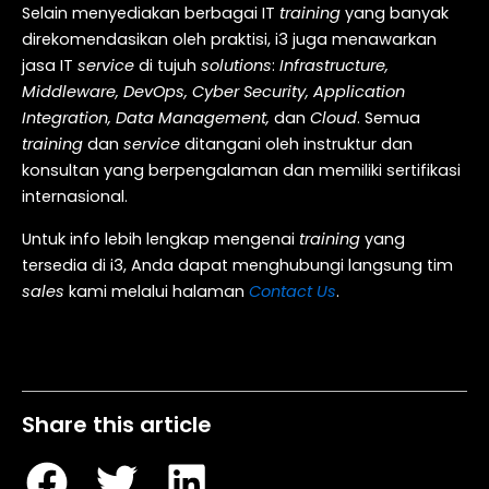
Selain menyediakan berbagai IT
training
yang banyak
direkomendasikan oleh praktisi, i3 juga menawarkan
jasa IT
service
di tujuh
solutions
:
Infrastructure,
Middleware, DevOps, Cyber Security, Application
Integration, Data Management,
dan
Cloud
. Semua
training
dan
service
ditangani oleh instruktur dan
konsultan yang berpengalaman dan memiliki sertifikasi
internasional.
Untuk info lebih lengkap mengenai
training
yang
tersedia di i3, Anda dapat menghubungi langsung tim
sales
kami melalui halaman
Contact Us
.
Table of Contents
Share this article