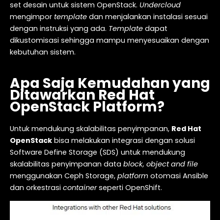
set desain untuk sistem OpenStack.
Undercloud
mengimpor
template
dan menjalankan instalasi sesuai
dengan instruksi yang ada.
Template
dapat
dikustomisasi sehingga mampu menyesuaikan dengan
kebutuhan sistem.
Apa Saja Kemudahan yang
Ditawarkan Red Hat
OpenStack Platform?
Untuk mendukung skalabilitas penyimpanan,
Red Hat
OpenStack
bisa melakukan integrasi dengan solusi
Software Define Storage (SDS) untuk mendukung
skalabilitas penyimpanan data
block, object and file
menggunakan Ceph Storage,
platform
otomasi Ansible
dan orkestrasi
container
seperti OpenShift.