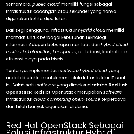
Sementara,
public cloud
memiliki fungsi sebagai
infrastruktur cadangan atau sekunder yang hanya
digunakan ketika diperlukan.
Dari segi pengguna, infrastruktur
hybrid cloud
memiliki
manfaat untuk berbagai kebutuhan teknologi
informasi. Adapun beberapa manfaat dari
hybrid cloud
meliputi skalabilitas, kecepatan,
redudansi, kontrol dan
efisiensi biaya pada bisnis.
Tentunya, implementasi
software hybrid cloud
yang
andal dibutuhkan untuk mengelola Infrastruktur IT saat
ini. Salah satu
software
yang dimaksud adalah
Red Hat
OpenStack
. Red Hat OpenStack merupakan
software
infrastruktur
cloud computing open-source
terpercaya
dan telah banyak digunakan di dunia.
Red Hat OpenStack Sebagai
Solusi Infrastruktur Hybrid