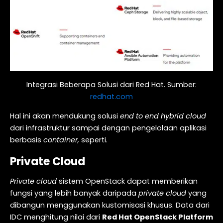
Integrasi Beberapa Solusi dari Red Hat. Sumber:
redhat.com
Hal ini akan mendukung solusi
end to end h
ybrid
c
loud
dari infrastruktur sampai dengan pengelolaan aplikasi
berbasis
container,
seperti.
Private Cloud
Private cloud
sistem OpenStack dapat memberikan
fungsi yang lebih banyak daripada
private cloud
yang
dibangun menggunakan kustomisasi khusus. Data dari
IDC menghitung nilai dari
Red Hat OpenStack Platform