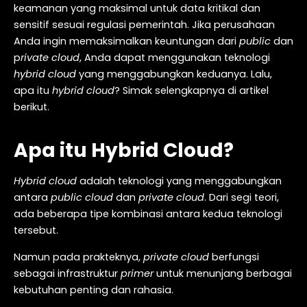
keamanan yang maksimal untuk data kritikal dan
sensitif sesuai regulasi pemerintah. Jika perusahaan
Anda ingin memaksimalkan keuntungan dari
public
dan
p
rivate cloud
, Anda dapat menggunakan teknologi
hybrid cloud
yang menggabungkan keduanya. Lalu,
apa itu
hybrid cloud
? Simak selengkapnya di artikel
berikut.
Apa itu Hybrid Cloud?
Hybrid cloud
adalah teknologi yang menggabungkan
antara
public cloud
dan
private cloud
. Dari segi teori,
ada beberapa tipe kombinasi antara kedua teknologi
tersebut.
Namun pada prakteknya,
private cloud
berfungsi
sebagai infrastruktur
primer
untuk menunjang berbagai
kebutuhan penting dan rahasia.