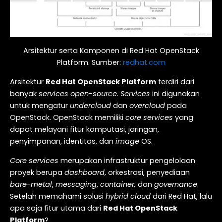
Arsitektur serta Komponen di Red Hat OpenStack
Platform. Sumber:
redhat.com
Arsitektur
Red Hat OpenStack Platform
terdiri dari
banyak
services open-source
.
Services
ini digunakan
untuk mengatur
undercloud
dan
overcloud
pada
OpenStack. OpenStack memiliki
core services
yang
dapat melayani fitur komputasi, jaringan,
penyimpanan, identitas, dan
image
OS.
Core services
merupakan infrastruktur pengelolaan
proyek berupa
dashboard
, orkestrasi, penyediaan
bare-metal
,
messaging
,
container,
dan
governance
.
Setelah memahami solusi
hybrid cloud
dari Red Hat, lalu
apa saja fitur utama dari
Red Hat OpenStack
Platform
?