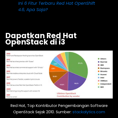
Ini 6 Fitur Terbaru Red Hat OpenShift
4.6, Apa Saja?
Dapatkan Red Hat
OpenStack di i3
Red Hat, Top Kontributor Pengembangan Software
OpenStack Sejak 2010. Sumber:
stackalytics.com