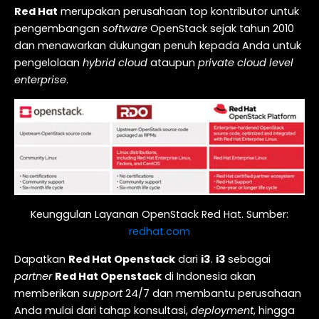
Red Hat
merupakan perusahaan top kontributor untuk
pengembangan
software
OpenStack sejak tahun 2010
dan menawarkan dukungan penuh kepada Anda untuk
pengelolaan
hybrid cloud
ataupun
private cloud level
enterprise
.
Keunggulan Layanan OpenStack Red Hat. Sumber:
redhat.com
Dapatkan
Red Hat Openstack
dari
i3
.
i3
sebagai
partner
Red Hat Openstack
di Indonesia akan
memberikan
support
24/7 dan membantu perusahaan
Anda mulai dari tahap konsultasi,
deployment
, hingga