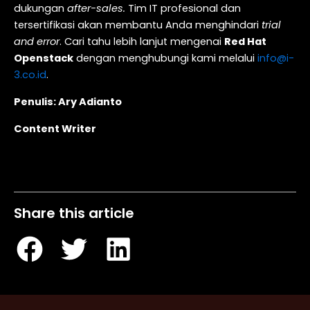
dukungan
after-sales.
Tim IT profesional dan
tersertifikasi akan membantu Anda menghindari
trial
and error
. Cari tahu lebih lanjut mengenai
Red Hat
Openstack
dengan menghubungi kami melalui
info@i-
3.co.id
.
Penulis: Ary Adianto
Content Writer
Table of Contents
Share this article