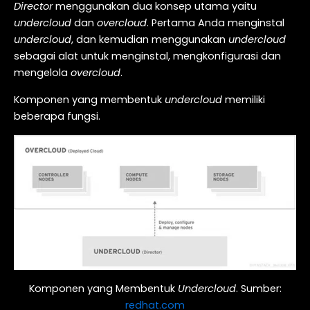
Director
menggunakan dua konsep utama yaitu
undercloud
dan
overcloud
. Pertama Anda menginstal
undercloud
, dan kemudian menggunakan
undercloud
sebagai alat untuk menginstal, mengkonfigurasi dan
mengelola
overcloud
.
Komponen yang membentuk
undercloud
memiliki
beberapa fungsi.
Komponen yang Membentuk
Undercloud
. Sumber:
redhat.com