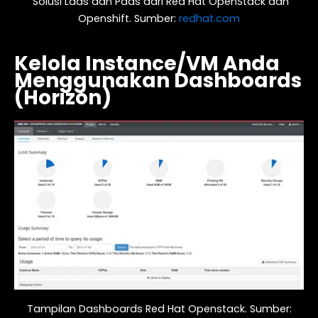
Solusi Laas dan Paas dari Red Hat OpenStack dan
Openshift. Sumber:
redhat.com
Kelola Instance/VM Anda
Menggunakan Dashboards
(Horizon)
Tampilan Dashboards Red Hat Openstack. Sumber: