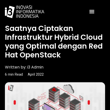
Skip
to
content
Article
Saatnya Ciptakan
Infrastruktur Hybrid Cloud
yang Optimal dengan Red
Hat OpenStack
Written by:
i3 Admin
6
min
Read
April 2022