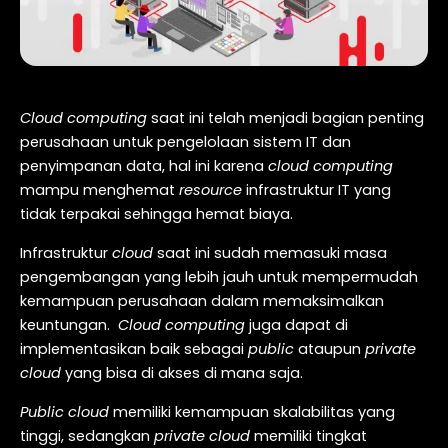
Cloud computing
saat ini telah menjadi bagian penting
perusahaan untuk pengelolaan sistem IT dan
penyimpanan data, hal ini karena
cloud computing
mampu menghemat
resource
infrastruktur IT yang
tidak terpakai sehingga hemat biaya.
Infrastruktur
cloud
saat ini sudah memasuki masa
pengembangan yang lebih jauh untuk mempermudah
kemampuan perusahaan dalam memaksimalkan
keuntungan.
Cloud computing
juga dapat di
implementasikan baik sebagai
public
ataupun
private
cloud
yang bisa di akses di mana saja.
Public cloud
memiliki kemampuan skalabilitas yang
tinggi, sedangkan
private cloud
memiliki tingkat