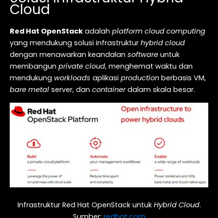
Cloud
Red Hat OpenStack
adalah
platform cloud computing
yang mendukung solusi infrastruktur
hybrid cloud
dengan menawarkan keandalan
software
untuk
membangun
private cloud
, menghemat waktu dan
mendukung
workloads
aplikasi
production
berbasis VM,
bare metal
server, dan
container
dalam skala besar.
Infrastruktur Red Hat OpenStack untuk
Hybrid Cloud
.
Sumber:
redhat.com