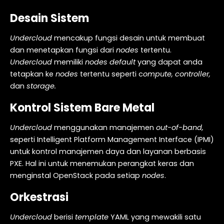
Desain Sistem
Undercloud
mencakup fungsi desain untuk membuat
dan menetapkan fungsi dari
nodes
tertentu.
Undercloud
memiliki
nodes default
yang dapat anda
tetapkan ke
nodes
tertentu seperti c
ompute, controller,
dan
storage.
Kontrol Sistem Bare Metal
Undercloud
menggunakan manajemen
out-of-band,
seperti Intelligent Platform Management Interface (IPMI)
untuk kontrol manajemen daya dan layanan berbasis
PXE. Hal ini untuk menemukan perangkat keras dan
menginstal OpenStack pada setiap
nodes
.
Orkestrasi
Undercloud
berisi
template
YAML yang mewakili satu