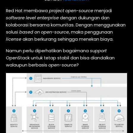
Red Hat membawa
project
open-source
menjadi
software level enterprise
dengan dukungan dan
kolaborasi bersama komunitas. Dengan menggunakan
solusi
based on open-source
, maka penggunaan
license
akan berkurang sehingga menekan biaya.
Namun perlu diperhatikan bagaimana
support
OpenStack untuk tetap stabil dan bisa diandalkan
walaupun berbasis
open-source?