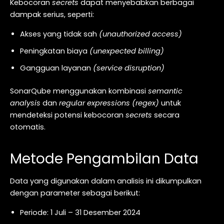
Kebocoran
secrets
dapat menyebabkan berbagai
dampak serius, seperti:
Akses yang tidak sah
(unauthorized access)
Peningkatan biaya
(unexpected billing)
Gangguan layanan
(service disruption)
SonarQube menggunakan kombinasi
semantic
analysis
dan
regular expressions (regex)
untuk
mendeteksi potensi kebocoran
secrets
secara
otomatis.
Metode Pengambilan Data
Data yang digunakan dalam analisis ini dikumpulkan
dengan parameter sebagai berikut:
Periode: 1 Juli – 31 Desember 2024