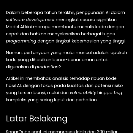
Dalam beberapa tahun terakhir, penggunaan AI dalam
software development
meningkat secara signifikan.
Model AI kini mampu membantu menulis kode dengan
cepat dan bahkan menyelesaikan berbagai tugas
programming
dengan tingkat keberhasilan yang tinggi.
Namun, pertanyaan yang mulai muncul adalah: apakah
kode yang dihasilkan benar-benar aman untuk
digunakan di
production
?
Artikel ini membahas analisis terhadap ribuan kode
hasil AI, dengan fokus pada kualitas dan potensi risiko
yang tersembunyi, mulai dari
vulnerability
hingga
bug
kompleks yang sering luput dari perhatian.
Latar Belakang
SonarQube saat ini memproses lebih dari 300 miliar