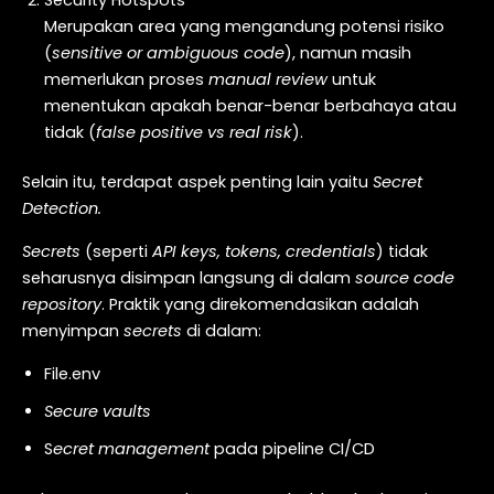
Merupakan area yang mengandung potensi risiko
(
sensitive or ambiguous code
), namun masih
memerlukan proses
manual review
untuk
menentukan apakah benar-benar berbahaya atau
tidak (
false positive vs real risk
).
Selain itu, terdapat aspek penting lain yaitu
Secret
Detection
.
Secrets
(seperti
API keys, tokens, credentials
) tidak
seharusnya disimpan langsung di dalam
source code
repository
. Praktik yang direkomendasikan adalah
menyimpan
secrets
di dalam:
File.env
Secure vaults
S
ecret management
pada pipeline CI/CD