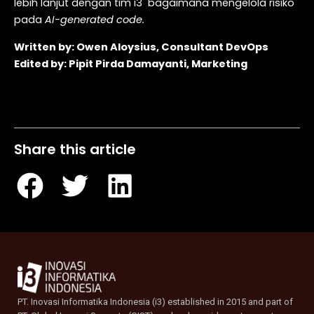
lebih lanjut dengan tim i3 bagaimana mengelola risiko
pada
AI-generated code.
Written by: Owen Aloysius, Consultant DevOps
Edited by: Pipit Pirda Damayanti, Marketing
Table of Contents
Share this article
PT. Inovasi Informatika Indonesia (i3) established in 2015 and part of