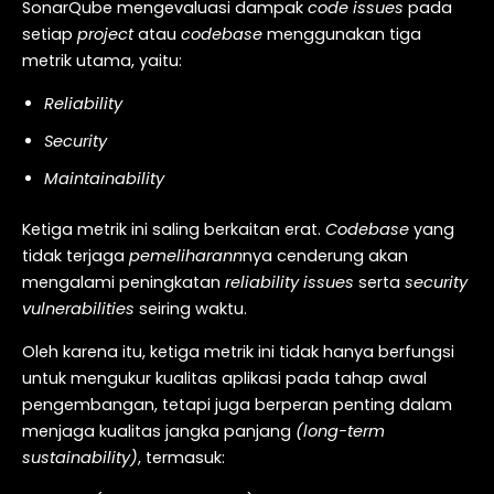
SonarQube mengevaluasi dampak
code issues
pada
setiap
project
atau
codebase
menggunakan tiga
metrik utama, yaitu:
Reliability
Security
Maintainability
Ketiga metrik ini saling berkaitan erat.
Codebase
yang
tidak terjaga
pemeliharann
nya cenderung akan
mengalami peningkatan
reliability issues
serta
security
vulnerabilities
seiring waktu.
Oleh karena itu, ketiga metrik ini tidak hanya berfungsi
untuk mengukur kualitas aplikasi pada tahap awal
pengembangan, tetapi juga berperan penting dalam
menjaga kualitas jangka panjang
(long-term
sustainability)
, termasuk: