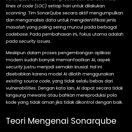
lines of code (LOC)
setiap hari untuk dilakukan
scanning
. Tim SonarQube secara aktif mengumpulkan
dan menganalisis data untuk mengidentifikasi jenis
masalah
yang paling sering muncul pada berbagai
codebase
. Pada pembahasan ini, fokus utama adalah
pada
security issues
.
Meskipun dalam proses pengembangan aplikasi
modern sudah banyak memanfaatkan AI, aspek
security
justru menjadi semakin krusial. Hal ini
disebabkan karena model AI dilatih menggunakan
existing source code
, yang tidak selalu bebas dari
vulnerabilities
. Dengan kata lain, AI dapat secara tidak
langsung mewarisi atau bahkan mereproduksi pola
kode yang tidak aman jika tidak dikontrol dengan baik.
Teori Mengenai Sonarqube