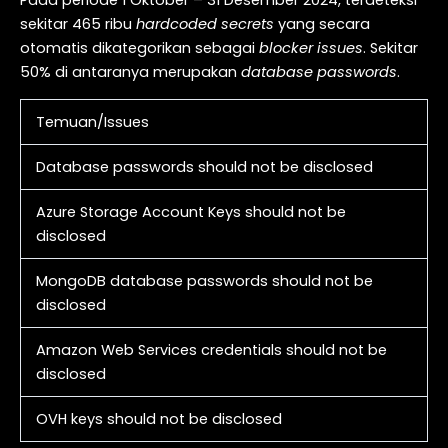
Pada periode 1 Oktober – 31 Desember 2024, terdeteksi
sekitar 465 ribu
hardcoded secrets
yang secara
otomatis dikategorikan sebagai
blocker issues
. Sekitar
50% di antaranya merupakan
database passwords
.
Temuan/Issues
Database passwords should not be disclosed
Azure Storage Account Keys should not be
disclosed
MongoDB database passwords should not be
disclosed
Amazon Web Services credentials should not be
disclosed
OVH keys should not be disclosed