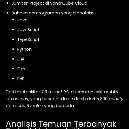
Sumber: Project di SonarQube Cloud
Bahasa pemrograman yang dianalisis:
Java
JavaScript
TypeScript
Python
C#
C++
PHP
Dari total sekitar 7.9 miliar
LOC
, ditemukan sekitar 445
juta
issues
, yang tersebar dalam lebih dari 5,300
quality
dan
security rules
yang berbeda.
Analisis Temuan Terbanyak