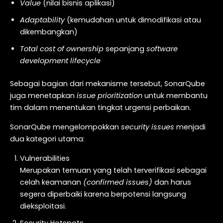
Value
(nilai bisnis aplikasi)
Adaptability
(kemudahan untuk dimodifikasi atau
dikembangkan)
Total cost of ownership
sepanjang
software
development lifecycle
Sebagai bagian dari mekanisme tersebut, SonarQube
juga menetapkan
issue prioritization
untuk membantu
tim dalam menentukan tingkat urgensi perbaikan.
SonarQube mengelompokkan
security issues
menjadi
dua kategori utama:
Vulnerabilities
Merupakan temuan yang telah terverifikasi sebagai
celah keamanan
(confirmed issues)
dan harus
segera diperbaiki karena berpotensi langsung
dieksploitasi.
Security Hotspots