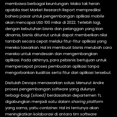
membawa berbagai keuntungan. Maka tak heran
apabila riset Market Research Report memprediksi
bahwa pasar untuk pengembangan aplikasi
mobile
akan mencapai USD 100 miliar di 2022. Terlebih lagi,
dengan kebutuhan bisnis dan pelanggan yang kian
dinamis, bisnis dituntut untuk dapat memberikan nilai
tambah secara cepat melalui fitur-fitur aplikasi yang
mereka tawarkan. Hal ini membuat bisnis merubah cara
mereka untuk mendesain dan mengembangkan
aplikasi. Pada akhirnya, para pebisnis bertujuan untuk
mempercepat proses pembuatan aplikasi tanpa
mengorbankan kualitas serta fitur dari aplikasi tersebut.
Disitulah Devops menawarkan solusi. Menurut Andre
proses pengembangan
software
yang dulunya
terbagi-bagi (
siloed)
berdasarkan departemen TI,
digabungkan menjadi satu dalam
sharing platform
yang sama, yaitu
container.
Hal ini tentunya akan
meningkatkan kolaborasi di antara tim
software