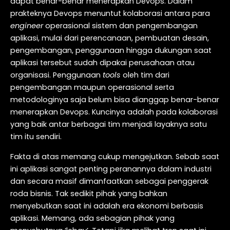
dapat benar-benar menerapkan Devops. Dalam
prakteknya Devops menuntut kolaborasi antara para
engineer
operasional sistem dan pengembangan
aplikasi, mulai dari perencanaan, pembuatan desain,
pengembangan, penggunaan hingga dukungan saat
aplikasi tersebut sudah dipakai perusahaan atau
organisasi. Penggunaan
tools
oleh tim dari
pengembangan maupun operasional serta
metodologinya saja belum bisa dianggap benar-benar
menerapkan Devops. Kuncinya adalah pada kolaborasi
yang baik antar berbagai tim menjadi layaknya satu
tim itu sendiri.
Fakta di atas memang cukup mengejutkan. Sebab saat
ini aplikasi sangat penting peranannya dalam industri
dan secara masif dimanfaatkan sebagai penggerak
roda bisnis. Tak sedikit pihak yang bahkan
menyebutkan saat ini adalah era ekonomi berbasis
aplikasi. Memang, ada sebagian pihak yang