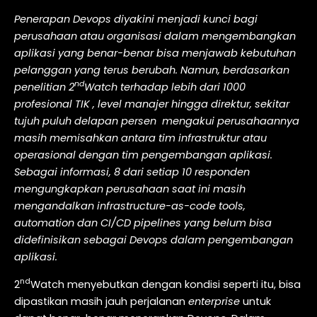
Penerapan Devops diyakini menjadi kunci bagi
perusahaan atau organisasi dalam mengembangkan
aplikasi yang benar-benar bisa menjawab kebutuhan
pelanggan yang terus berubah. Namun, berdasarkan
nd
penelitian 2
Watch terhadap lebih dari 1000
profesional TIK , level manajer hingga direktur, sekitar
tujuh puluh delapan persen mengakui perusahaannya
masih memisahkan antara tim infrastruktur atau
operasional dengan tim pengembangan aplikasi.
Sebagai informasi, 8 dari setiap 10 responden
mengungkapkan perusahaan saat ini masih
mengandalkan infrastructure-as-code tools,
automation dan CI/CD pipelines yang belum bisa
didefinisikan sebagai Devops dalam pengembangan
aplikasi.
nd
2
Watch menyebutkan dengan kondisi seperti itu, bisa
dipastikan masih jauh perjalanan
enterprise
untuk