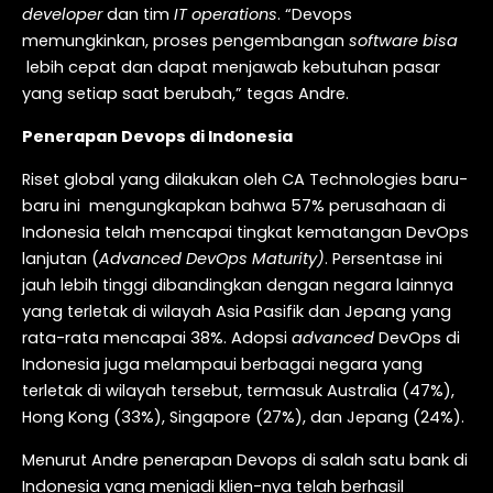
developer
dan tim
IT operations
. “Devops
memungkinkan, proses pengembangan
software bisa
lebih cepat dan dapat menjawab kebutuhan pasar
yang setiap saat berubah,” tegas Andre.
Penerapan Devops di Indonesia
Riset global yang dilakukan oleh CA Technologies baru-
baru ini mengungkapkan bahwa 57% perusahaan di
Indonesia telah mencapai tingkat kematangan DevOps
lanjutan (
Advanced DevOps Maturity)
. Persentase ini
jauh lebih tinggi dibandingkan dengan negara lainnya
yang terletak di wilayah Asia Pasifik dan Jepang yang
rata-rata mencapai 38%. Adopsi
advanced
DevOps di
Indonesia juga melampaui berbagai negara yang
terletak di wilayah tersebut, termasuk Australia (47%),
Hong Kong (33%), Singapore (27%), dan Jepang (24%).
Menurut Andre penerapan Devops di salah satu bank di
Indonesia yang menjadi klien-nya telah berhasil