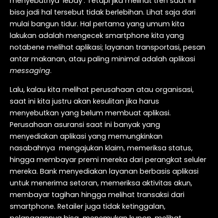
menyebutnya ‘lebay’. Tetapi jika melihat tren saat ini
bisa jadi hal tersebut tidak berlebihan. Lihat saja dari
mulai bangun tidur. Hal pertama yang umum kita
lakukan adalah mengecek smartphone kita yang
notabene melihat aplikasi; layanan transportasi, pesan
antar makanan, atau paling minimal adalah aplikasi
messaging
.
Lalu, kalau kita melihat perusahaan atau organisasi,
saat ini kita justru akan kesulitan jika harus
menyebutkan yang belum membuat aplikasi.
Perusahaan asuransi saat ini banyak yang
menyediakan aplikasi yang memungkinkan
nasabahnya mengajukan klaim, memeriksa status,
hingga membayar premi mereka dari perangkat seluler
mereka. Bank menyediakan layanan berbasis aplikasi
untuk menerima setoran, memeriksa aktivitas akun,
membayar tagihan hingga melihat transaksi dari
smartphone. Retailer juga tidak ketinggalan,
pelanggannya bisa menemukan kupon, melihat