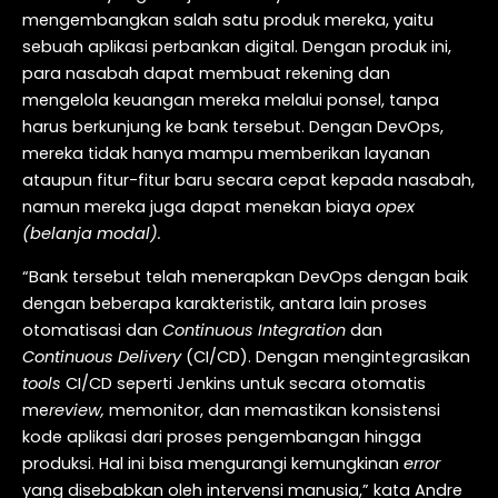
mengembangkan salah satu produk mereka, yaitu
sebuah aplikasi perbankan digital. Dengan produk ini,
para nasabah dapat membuat rekening dan
mengelola keuangan mereka melalui ponsel, tanpa
harus berkunjung ke bank tersebut. Dengan DevOps,
mereka tidak hanya mampu memberikan layanan
ataupun fitur-fitur baru secara cepat kepada nasabah,
namun mereka juga dapat menekan biaya
opex
(belanja modal).
“Bank tersebut telah menerapkan DevOps dengan baik
dengan beberapa karakteristik, antara lain proses
otomatisasi dan
Continuous Integration
dan
Continuous Delivery
(CI/CD). Dengan mengintegrasikan
tools
CI/CD seperti Jenkins untuk secara otomatis
me
review,
memonitor, dan memastikan konsistensi
kode aplikasi dari proses pengembangan hingga
produksi. Hal ini bisa mengurangi kemungkinan
error
yang disebabkan oleh intervensi manusia,” kata Andre