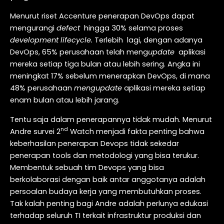
Menurut riset Accenture penerapan DevOps dapat
mengurangi
defect
hingga 30% selama proses
development lifecycle.
Terlebih lagi, dengan adanya
DevOps, 65% perusahaan telah meng
update
aplikasi
mereka setiap tiga bulan atau lebih sering. Angka ini
meningkat 17% sebelum menerapkan DevOps, di mana
48% perusahaan
mengupdate
aplikasi mereka setiap
enam bulan atau lebih jarang.
Tentu saja dalam penerapannya tidak mudah. Menurut
nd
Andre survei 2
Watch menjadi fakta penting bahwa
keberhasilan penerapan Devops tidak sekedar
penerapan tools dan metodologi yang bisa terukur.
Membentuk sebuah tim Devops yang bisa
berkolaborasi dengan baik antar anggotanya adalah
persoalan budaya kerja yang membutuhkan proses.
Tak kalah penting bagi Andre adalah perlunya edukasi
terhadap seluruh TI terkait infrastruktur produksi dan