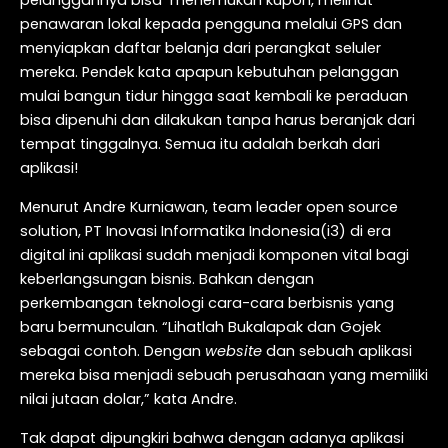
penawaran lokal kepada pengguna melalui GPS dan
menyiapkan daftar belanja dari perangkat seluler
mereka. Pendek kata apapun kebutuhan pelanggan
mulai bangun tidur hingga saat kembali ke peraduan
bisa dipenuhi dan dilakukan tanpa harus beranjak dari
tempat tinggalnya. Semua itu adalah berkah dari
aplikasi!
Menurut Andre Kurniawan, team leader open source
solution, PT Inovasi Informatika Indonesia(i3) di era
digital ini aplikasi sudah menjadi komponen vital bagi
keberlangsungan bisnis. Bahkan dengan
perkembangan teknologi cara-cara berbisnis yang
baru bermunculan. “Lihatlah Bukalapak dan Gojek
sebagai contoh. Dengan
website
dan sebuah aplikasi
mereka bisa menjadi sebuah perusahaan yang memiliki
nilai jutaan dolar,” kata Andre.
Tak dapat dipungkiri bahwa dengan adanya aplikasi