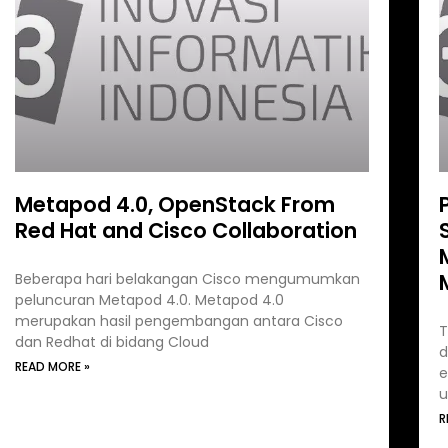
Metapod 4.0, OpenStack From
Red Hat and Cisco Collaboration
Beberapa hari belakangan Cisco mengumumkan
peluncuran Metapod 4.0. Metapod 4.0
merupakan hasil pengembangan antara Cisco
T
dan Redhat di bidang Cloud
d
READ MORE »
e
u
R