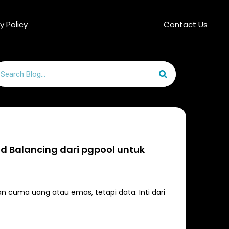
y Policy
Contact Us
arch
d Balancing dari pgpool untuk
an cuma uang atau emas, tetapi data. Inti dari