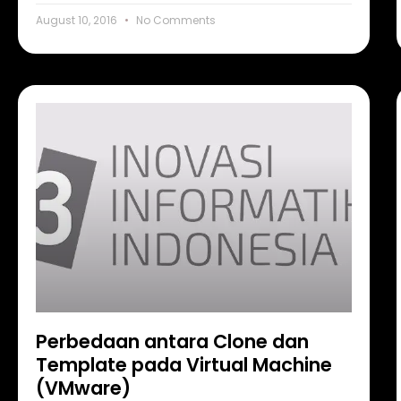
August 10, 2016
No Comments
Perbedaan antara Clone dan
Template pada Virtual Machine
(VMware)