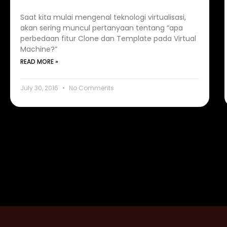
Saat kita mulai mengenal teknologi virtualisasi,
akan sering muncul pertanyaan tentang “apa
perbedaan fitur Clone dan Template pada Virtual
Machine?”
READ MORE »
July 30, 2016
No Comments