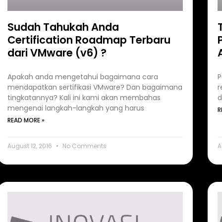
Sudah Tahukah Anda
Certification Roadmap Terbaru
dari VMware (v6) ?
Apakah anda mengetahui bagaimana cara
P
mendapatkan sertifikasi VMware? Dan bagaimana
r
tingkatannya? Kali ini kami akan membahas
d
mengenai langkah-langkah yang harus
R
READ MORE »
August 12, 2016
No Comments
A