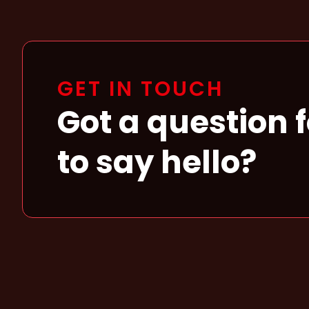
GET IN TOUCH
Got a question 
to say hello?