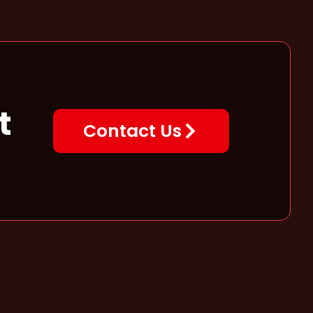
t
Contact Us