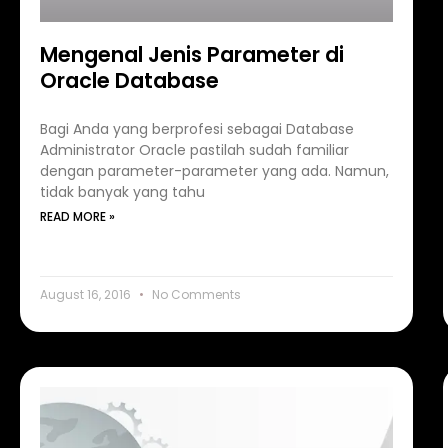
Mengenal Jenis Parameter di
Oracle Database
Bagi Anda yang berprofesi sebagai Database
Administrator Oracle pastilah sudah familiar
dengan parameter-parameter yang ada. Namun,
tidak banyak yang tahu
READ MORE »
August 16, 2016
No Comments