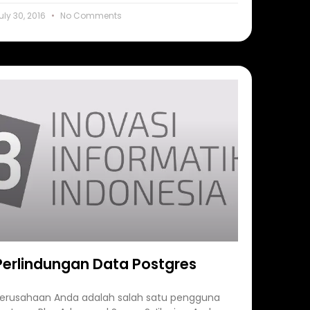
uly 30, 2016
No Comments
Perlindungan Data Postgres
erusahaan Anda adalah salah satu pengguna