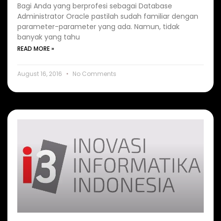
Bagi Anda yang berprofesi sebagai Database
Administrator Oracle pastilah sudah familiar dengan
parameter-parameter yang ada. Namun, tidak
banyak yang tahu
READ MORE »
August 16, 2016
No Comments