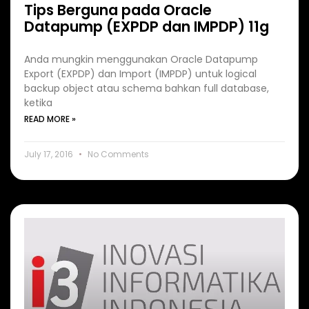
Tips Berguna pada Oracle
Datapump (EXPDP dan IMPDP) 11g
Anda mungkin menggunakan Oracle Datapump
Export (EXPDP) dan Import (IMPDP) untuk logical
backup object atau schema bahkan full database,
ketika
READ MORE »
July 17, 2016
No Comments