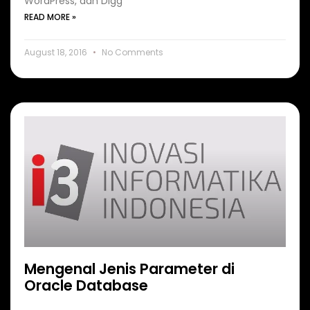
WordPress, dan Digg
READ MORE »
August 18, 2016
No Comments
Mengenal Jenis Parameter di
Oracle Database