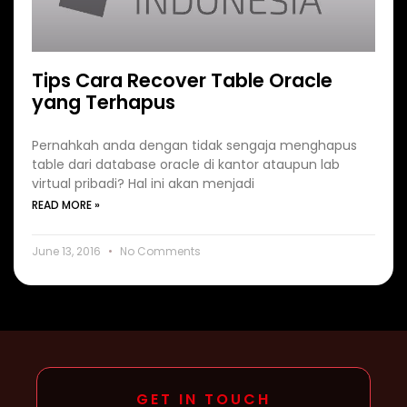
Tips Cara Recover Table Oracle
yang Terhapus
Pernahkah anda dengan tidak sengaja menghapus
table dari database oracle di kantor ataupun lab
virtual pribadi? Hal ini akan menjadi
READ MORE »
June 13, 2016
No Comments
GET IN TOUCH