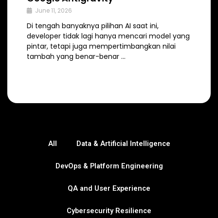
June 11, 2026
Di tengah banyaknya pilihan AI saat ini,
developer tidak lagi hanya mencari model yang
pintar, tetapi juga mempertimbangkan nilai
tambah yang benar-benar …
All
Data & Artificial Intelligence
DevOps & Platform Engineering
QA and User Experience
Cybersecurity Resilience