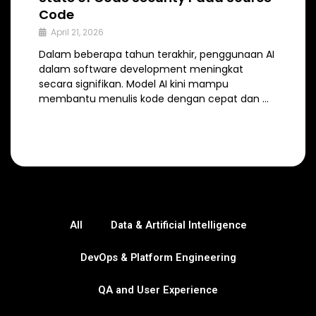
Code
April 21, 2026
Dalam beberapa tahun terakhir, penggunaan AI
dalam software development meningkat
secara signifikan. Model AI kini mampu
membantu menulis kode dengan cepat dan …
All
Data & Artificial Intelligence
DevOps & Platform Engineering
QA and User Experience