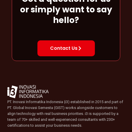
or simply want to say
hello?
Contact Us
PT. Inovasi Informatika Indonesia (i3) established in 2015 and part of
PT. Global Inovasi Semesta (GIST) works alongside customers to
align technology with real business priorities. i3 is supported by a
team of 70+ skilled and well-experienced consultants with 230+
certifications to assist your business needs.