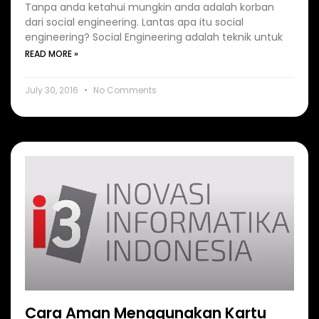
Tanpa anda ketahui mungkin anda adalah korban
dari social engineering. Lantas apa itu social
engineering? Social Engineering adalah teknik untuk
READ MORE »
July 30, 2016
No Comments
Cara Aman Menggunakan Kartu