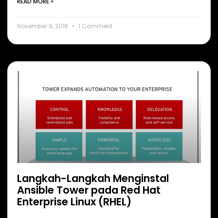
READ MORE »
November 9, 2018
1 Comment
Langkah-Langkah Menginstal
Ansible Tower pada Red Hat
Enterprise Linux (RHEL)