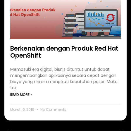
Berkenalan dengan Produk Red Hat
OpenShift
Memasuki era digital, bisnis dituntut untuk dapat
mengembangkan aplikasinya secara cepat dengan
biaya yang minim mengikuti kebutuhan pasar. Maka
tak
READ MORE »
March 6, 2019
No Comments