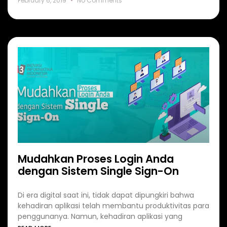
February 6, 2019
No Comments
Mudahkan Proses Login Anda
dengan Sistem Single Sign-On
Di era digital saat ini, tidak dapat dipungkiri bahwa
kehadiran aplikasi telah membantu produktivitas para
penggunanya. Namun, kehadiran aplikasi yang