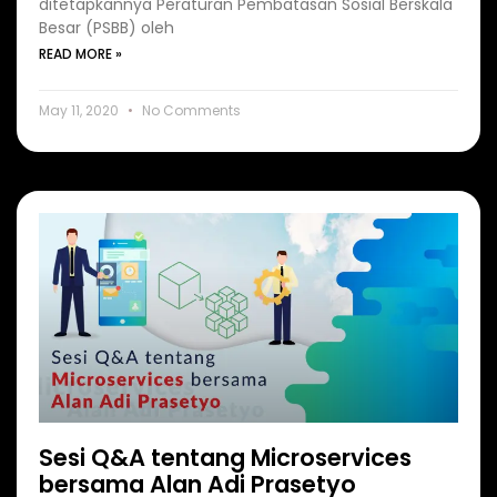
ditetapkannya Peraturan Pembatasan Sosial Berskala
Besar (PSBB) oleh
READ MORE »
May 11, 2020
No Comments
Sesi Q&A tentang Microservices
bersama Alan Adi Prasetyo