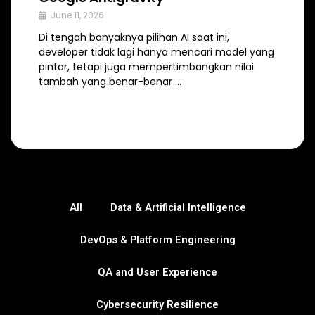
June 11, 2026
Di tengah banyaknya pilihan AI saat ini,
developer tidak lagi hanya mencari model yang
pintar, tetapi juga mempertimbangkan nilai
tambah yang benar-benar …
All
Data & Artificial Intelligence
DevOps & Platform Engineering
QA and User Experience
Cybersecurity Resilience