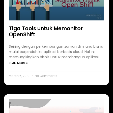
Tiga Tools untuk Memonitor
OpenShift
Seiring dengan perkembangan zaman di mana bisnis
mulai berpindah ke aplikasi berbasis cloud. Hal ini
memungkingkan bisnis untuk membangun aplikasi
READ MORE »
March 6, 2019
No Comments