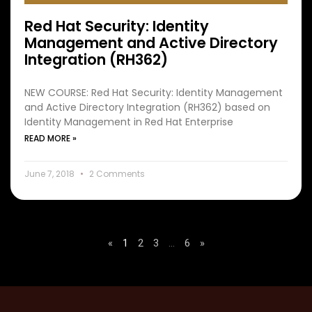
Red Hat Security: Identity
Management and Active Directory
Integration (RH362)
NEW COURSE: Red Hat Security: Identity Management
and Active Directory Integration (RH362) based on
Identity Management in Red Hat Enterprise
READ MORE »
June 7, 2018
2 Comments
«
1
2
3
…
6
»