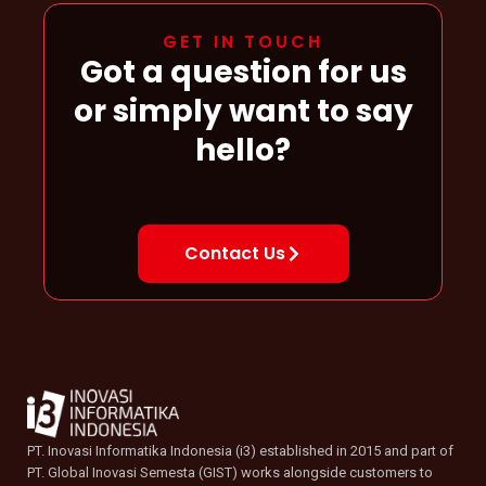
GET IN TOUCH
Got a question for us
or simply want to say
hello?
Contact Us
PT. Inovasi Informatika Indonesia (i3) established in 2015 and part of
PT. Global Inovasi Semesta (GIST) works alongside customers to