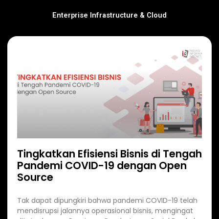
Enterprise Infrastructure & Cloud
Page
Page
Page
Page
Tingkatkan Efisiensi Bisnis di Tengah
Pandemi COVID-19 dengan Open
Source
Tak dapat dipungkiri bahwa pandemi COVID-19 telah
mendisrupsi jalannya operasional bisnis, mengingat